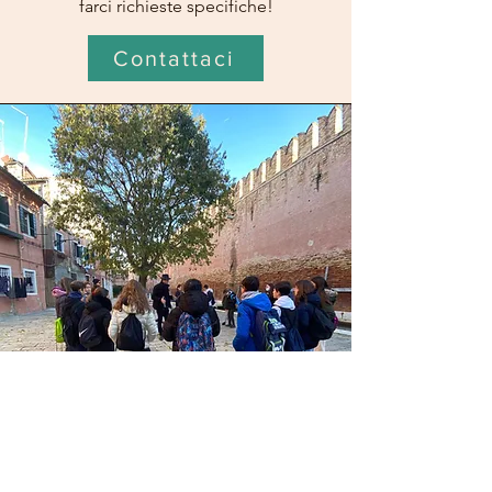
farci richieste specifiche!
Contattaci
Vivere a Venezia