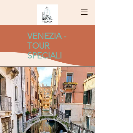
VENEZIA -
TOUR
SPECIALI